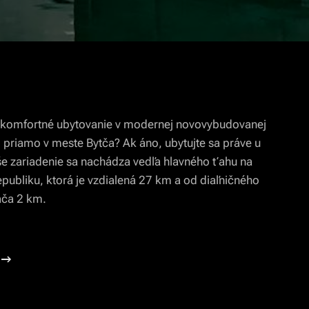
 komfortné ubytovanie v modernej novovybudovanej
 priamo v meste Bytča? Ak áno, ubytujte sa práve u
e zariadenie sa nachádza vedľa hlavného ťahu na
publiku, ktorá je vzdialená 27 km a od diaľničného
ača 2 km.