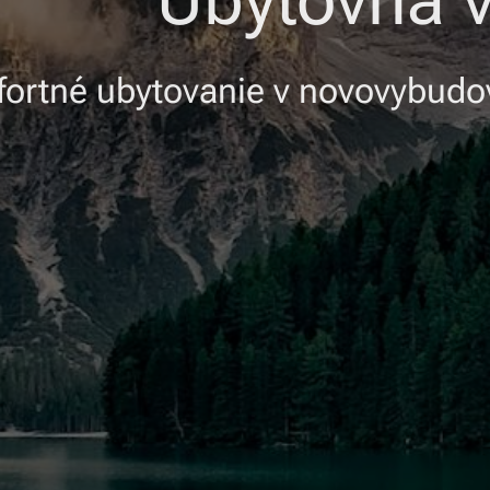
Ubytovňa v
ortné ubytovanie v novovybudo