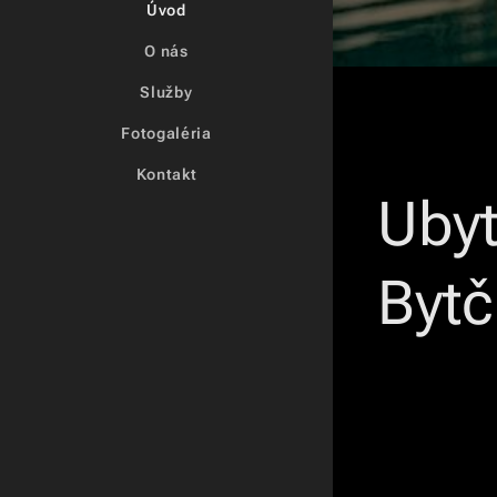
Úvod
O nás
Služby
Fotogaléria
Kontakt
Ubyt
Bytč