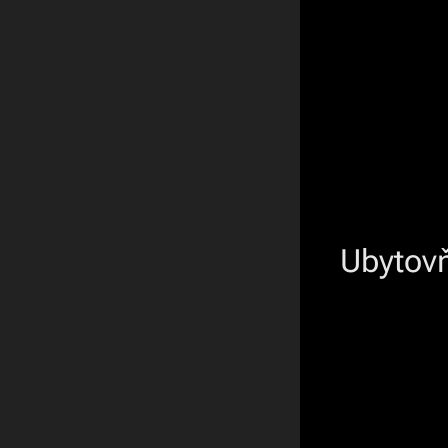
Ubytovň