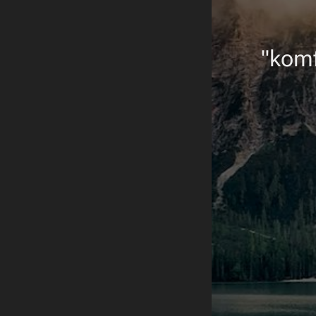
"komf