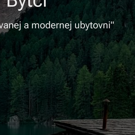
 Bytči
vanej a modernej ubytovni"